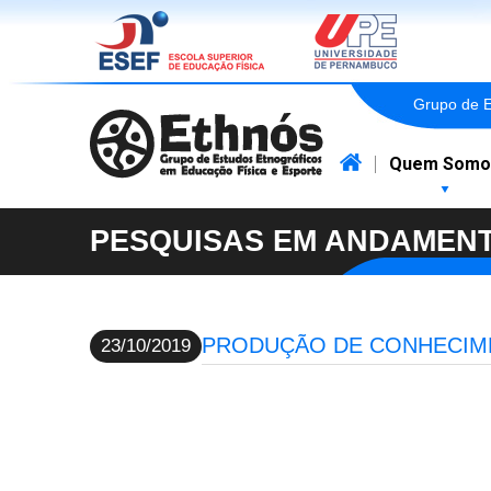
Grupo de E
Quem Somo
Ethnós
PESQUISAS EM ANDAMEN
PRODUÇÃO DE CONHECIME
23/10/2019