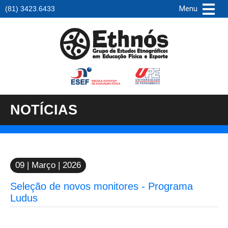
(81) 3423.6433
Menu
Ethnós
NOTÍCIAS
09 | Março | 2026
Seleção de novos monitores - Programa
Ludus