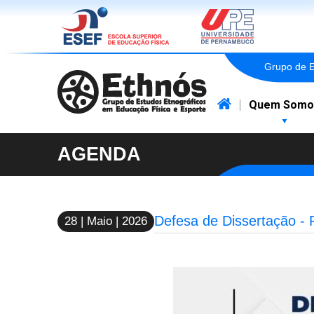
Grupo de E
Quem Somo
Ethnós
AGENDA
Defesa de Dissertação -
28 | Maio | 2026